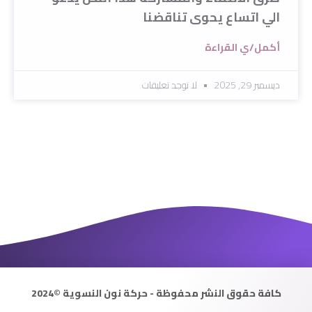
الي اتساع يحوى تناقضنا
أكمل/ي القراءة
ديسمبر 29, 2025
لا توجد تعليقات
كافة حقوق النشر محفوظة - حركة نون النسوية ©2024