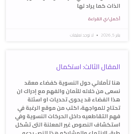
الذات كما يراد لها
أكمل/ي القراءة
يناير 5, 2026
لا توجد تعليقات
المقال الثالث: استكمال
هنا تأملاتي حول النسوية كفضاء معقد
نسعى من خلاله للأمان والفهم مع إدراك ان
هذا الفضاء قد يحوى تحديات او اسئلة
تحتاج للمواجهة، اكتب من موقع الرغبة في
فهم التقاطعيه داخل الحركات النسوية وفي
استكشاف النصوص غير المعلنة التى تشكل
طرق الانتماء والمشاركه هذا النص يدعو