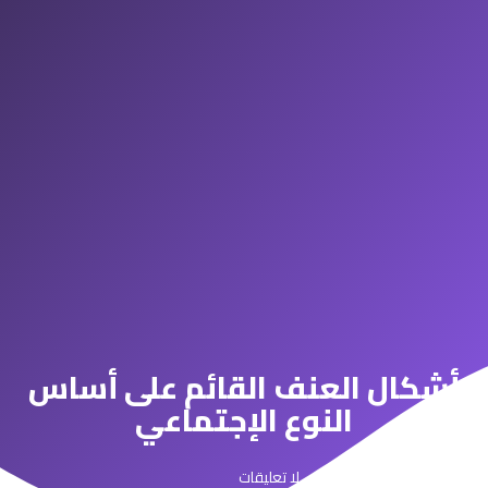
أشكال العنف القائم على أساس
النوع الإجتماعي
سبتمبر 21, 2023
لا تعليقات