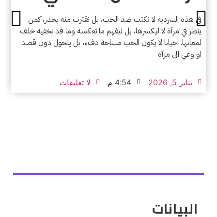
في هذه السردية لا نكتب ضد الحب، بل نقترب منه بحذر، كمن
ينظر في مرآة لا ليكسرها، بل ليفهم ما تعكسه وما قد تخفيه خلف
لمعانها. احيانا لا يكون الحب مساحة دفء، بل يتحول دون قصد
او وعي الى مرآة
يناير 5, 2026
4:54 م
لا تعليقات
البيانات