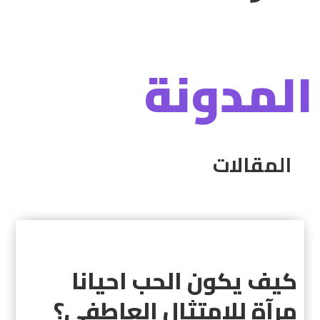
المدونة
المقالات
كيف يكون الحب احيانا
مرآة للامتثال العاطفي؟