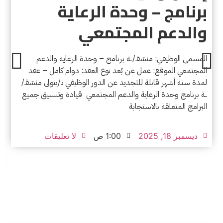
برنامج – وحدة الرعاية
والدعم المجتمعي
المسمى الوظيفي: منسّقـ/ــة برنامج – وحدة الرعاية والدعم
المجتمعي الموقع: عمل عن بُعد نوع العقد: دوام كامل – عقد
لمدة ستة أشهر قابلة للتجديد عن الدور الوظيفي تـ/يتولى منسّقـ/
ــة برنامج وحدة الرعاية والدعم المجتمعي قيادة وتنسيق جميع
البرامج المتعلقة بالاستجابة
ديسمبر 18, 2025
1:00 ص
لا تعليقات