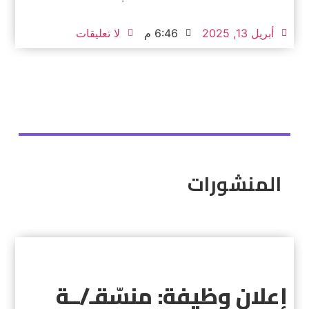
أبريل 13, 2025
6:46 م
لا تعليقات
المنشورات
إعلان وظيفة: منسّقـ/ــة