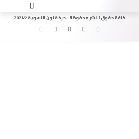
كافة حقوق النشر محفوظة - حركة نون النسوية ©2024