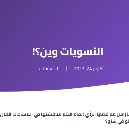
النسويات وين؟!
أكتوبر 24, 2023
لا تعليقات
زامن مع قضايا الرأي العام البتم مناقشتها في المساحات الفيزي
و في شنو؟