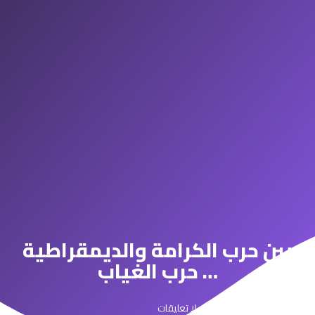
بين حرب الكرامة والديمقراطية
… حرب الغياب
مارس 28, 2025
لا تعليقات